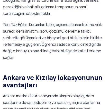
olduğunu, hangi sınav türüne daha fazla ağırlık verilmesi
gerektiğini ve haftalık çalışma temposunun nasıl
kurulacağını netleştirmektir.
Yeni Yüz Eğitim Kurumları bakış açısında başarılı bir hazırlık
süreci; ders anlatımı, soru çözümü, deneme takibi,
rehberlik görüşmeleri ve bireysel geri bildirimlerin birlikte
ilerlemesiyle güçlenir. Öğrenci sadece konu dinlediğinde
değil, o konuyu sınav diline çevirebildiğinde kalıcı ilerleme
sağlar.
Ankara ve Kızılay lokasyonunun
avantajları
Ankara merkezli kurs arayışında ulaşım kolaylığı, ders
saatlerine devam edebilme ve sessiz çalışma alanlarına