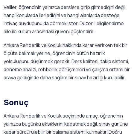
Veliler, öğrencinin yalnızca derslere girip girmediğini değil,
hangi konularda ilerlediğini ve hangi alanlarda desteğe
ihtiyaç duyduğunu da görmek ister. Düzenli bilgilendirme
aile ile kurum arasındaki güveni güçlendirir.
Ankara Rehberlik ve Kocluk hakkında karar verirken tek bir
ölçüte bakmak yerine, öğrencinin bütün hazırlık
yolculuğunu düşünmek gerekir. Ders kalitesi, takip sistemi,
deneme analizi, rehberlik görüşmeleri ve çalışma ortamı bir
araya geldiğinde daha sağlam bir sınav hazırlığı kurulabilir.
Sonuç
Ankara Rehberlik ve Kocluk seçiminde amaç, öğrencinin
yalnızca bugünkü eksiklerini kapatmak değil, sınav gününe
kadar sürdürülebilir bir çalışma sistemi kurmaktır. Doğru