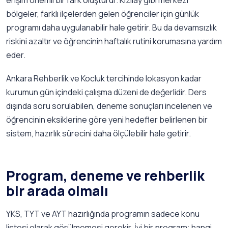
erişim önemli bir fark oluşturur. Kızılay gibi merkezi
bölgeler, farklı ilçelerden gelen öğrenciler için günlük
programı daha uygulanabilir hale getirir. Bu da devamsızlık
riskini azaltır ve öğrencinin haftalık rutini korumasına yardım
eder.
Ankara Rehberlik ve Kocluk tercihinde lokasyon kadar
kurumun gün içindeki çalışma düzeni de değerlidir. Ders
dışında soru sorulabilen, deneme sonuçları incelenen ve
öğrencinin eksiklerine göre yeni hedefler belirlenen bir
sistem, hazırlık sürecini daha ölçülebilir hale getirir.
Program, deneme ve rehberlik
bir arada olmalı
YKS, TYT ve AYT hazırlığında programın sadece konu
listesi olarak görülmemesi gerekir. İyi bir program; hangi