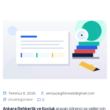
Temmuz 8, 2026
yeniyuzegitimweb@gmail.com
Uncategorized
0
Ankara Rehberlik ve Kocluk
arayan öğrenci ve veliler için