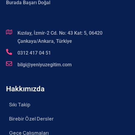
Burada Başarı Doğal
Kızılay, İzmir-2 Cd. No: 43 Kat: 5, 06420
Çankaya/Ankara, Türkiye
0312 417 04 51
bilgi@yeniyuzegitim.com
Hakkımızda
Sıkı Takip
Birebir Özel Dersler
Gece Çalışmaları