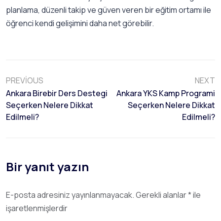
planlama, düzenli takip ve güven veren bir eğitim ortamı ile
öğrenci kendi gelişimini daha net görebilir.
PREVIOUS
NEXT
Ankara Birebir Ders Destegi
Ankara YKS Kamp Programi
Seçerken Nelere Dikkat
Seçerken Nelere Dikkat
Edilmeli?
Edilmeli?
Bir yanıt yazın
E-posta adresiniz yayınlanmayacak.
Gerekli alanlar
*
ile
işaretlenmişlerdir