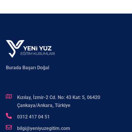
Burada Başarı Doğal
Kızılay, İzmir-2 Cd. No: 43 Kat: 5, 06420
Çankaya/Ankara, Türkiye
0312 417 04 51
bilgi@yeniyuzegitim.com