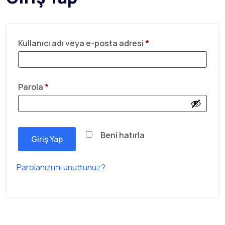
Kullanıcı adı veya e-posta adresi
*
Parola
*
Beni hatırla
Giriş Yap
Parolanızı mı unuttunuz?