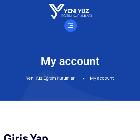
My account
Yeni Yüz Eğitim Kurumları
My account
Giriş Yap