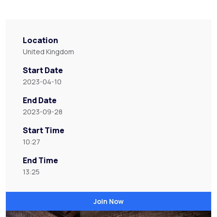
Location
United Kingdom
Start Date
2023-04-10
End Date
2023-09-28
Start Time
10:27
End Time
13:25
Join Now