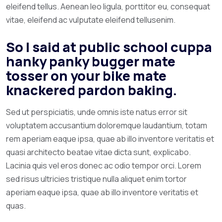
eleifend tellus. Aenean leo ligula, porttitor eu, consequat
vitae, eleifend ac vulputate eleifend tellusenim.
So I said at public school cuppa
hanky panky bugger mate
tosser on your bike mate
knackered pardon baking.
Sed ut perspiciatis, unde omnis iste natus error sit
voluptatem accusantium doloremque laudantium, totam
rem aperiam eaque ipsa, quae ab illo inventore veritatis et
quasi architecto beatae vitae dicta sunt, explicabo.
Lacinia quis vel eros donec ac odio tempor orci. Lorem
sed risus ultricies tristique nulla aliquet enim tortor
aperiam eaque ipsa, quae ab illo inventore veritatis et
quas.