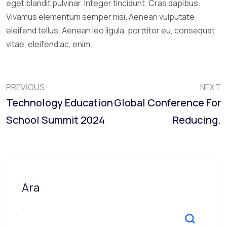
eget blandit pulvinar. Integer tincidunt. Cras dapibus.
Vivamus elementum semper nisi. Aenean vulputate
eleifend tellus. Aenean leo ligula, porttitor eu, consequat
vitae, eleifend ac, enim.
PREVIOUS
NEXT
Technology Education
Global Conference For
School Summit 2024
Reducing.
Ara