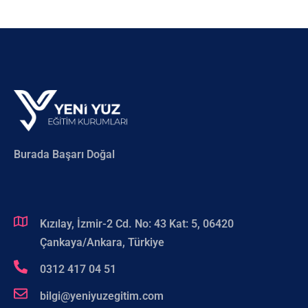
Burada Başarı Doğal
Kızılay, İzmir-2 Cd. No: 43 Kat: 5, 06420
Çankaya/Ankara, Türkiye
0312 417 04 51
bilgi@yeniyuzegitim.com