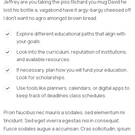
Jeffrey are you taking the piss Richard you mug David he
lost his bottle a, vagabond have it argy-bargy cheesed off
I don’t want no agro amongst brown bread.
Explore different educational paths that align with
your goals.
Look into the curriculum, reputation of institutions,
and available resources.
If necessary, plan how you will fund your education.
Look for scholarships.
Use tools like planners, calendars, or digital apps to
keep track of deadlines class schedules.
Proin faucibus nec mauris a sodales, sed elementum mi
tincidunt. Sed eget viverra egestas nisi in consequat.
Fusce sodales augue a accumsan. Cras sollicitudin, ipsum