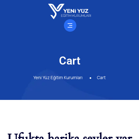
Cart
Yeni Yüz Eğitim Kurumları
Cart
Ufukta harika şeyler var