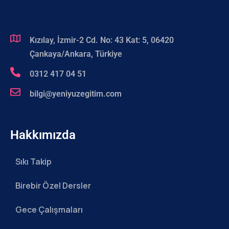
Kızılay, İzmir-2 Cd. No: 43 Kat: 5, 06420
Çankaya/Ankara, Türkiye
0312 417 04 51
bilgi@yeniyuzegitim.com
Hakkımızda
Sıkı Takip
Birebir Özel Dersler
Gece Çalışmaları